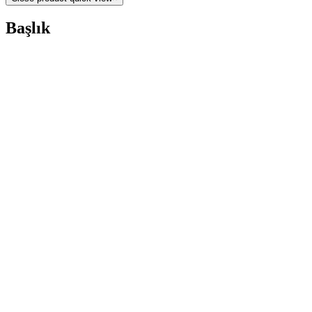
Başlık