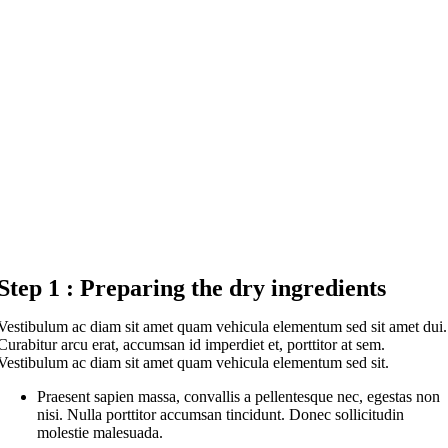
Step 1 : Preparing the dry ingredients
Vestibulum ac diam sit amet quam vehicula elementum sed sit amet dui.
Curabitur arcu erat, accumsan id imperdiet et, porttitor at sem.
Vestibulum ac diam sit amet quam vehicula elementum sed sit.
Praesent sapien massa, convallis a pellentesque nec, egestas non
nisi. Nulla porttitor accumsan tincidunt. Donec sollicitudin
molestie malesuada.