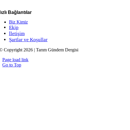
ızlı Bağlantılar
Biz Kimiz
Ekip
İletişim
Şartlar ve Koşullar
© Copyright 2026 | Tarım Gündem Dergisi
Page load link
Go to Top