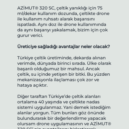
AZİMUT® 320 SC, çeltik yanıklığı için 75
ml/dekar kullanım dozunda, çeltikte drone
ile kullanım ruhsatı alarak başarısını
ispatladı. Aynı doz ile drone kullanımında
da aynı başarıyı yakalamak, bizim için çok
gurur verici.
Üreticiye sağladığı avantajlar neler olacak?
Türkiye çeltik üretiminde, dekarda alınan
verimde, dünyada birinci sırada. Ülke olarak
başarılı olduğumuz bir mahsul. Ancak
çeltik, su içinde yetişen bir bitki. Bu yüzden
mekanizasyonla ilaçlaması çok zor ve
hataya açıktır.
Diğer taraftan Türkiye’de çeltik alanları
ortalama 40 yaşında ve çeltikte nadas
sistemi uygulanmaz. Yani demek istediğim
alanlar yorgun. Tüm bunları göz önünde
bulundurarak bir değerlendirme yapacak
olursam drone uygulamasının ve AZİMUT®