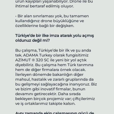
ürün kayıpları yaşanabiliyor. Drone ile bu
ihtimal bertaraf edilmiş oluyor.
• Bir alan sınırlaması yok, bu tamamen
kullandığınız drone büyüklüğüne ve
özelliklerine bağlı bir değişken.
Türkiye’de bir ilke imza atarak yolu açmış
oldunuz değil mi?
Bu çalışma, Türkiye’de bir ilk ve şu anda
tek. ADAMA Turkey olarak fungisitimiz
AZİMUT ® 320 SC ile yeni bir yol açtık
diyebiliriz. Bu çalışma hem Türk tarımına
hem de diğer firmalara örnek olacak.
İlerleyen dönemde bakanlığın diğer
mahsul, hastalık ve zararlı gruplarında da
bu gelişmeyi sağlayacağına inanıyoruz. Biz
ve bizim gibi inovatif firmalar, bunun
devamını getirecektir. Daha sırada
bekleyen birçok projemiz var; çiftçilerimiz
ve iş ortaklarımız takipte kalsın.
Aynı zamanda ekip çalışmasının gücü de