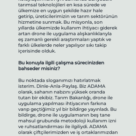
tarımsal teknolojileri en kısa sürede ve
ülkemize en uygun şekilde hazır hale
getirip, üreticilerimizin ve tarım sektörünün
hizmetine sunmak. Bu misyonla, son
yıllarda ülkemizde kullanım ihtiyacı giderek
artan drone ile uygulama alışkanlıklarıyla
eş zamanlı gerekli araştırmaları yaptık ve
farklı ülkelerde neler yapılıyor sıkı takip
içerisinde olduk.
Bu konuyla ilgili çalışma sürecinizden
bahseder misiniz?
Bu noktada sloganımızı hatırlatmak
isterim. Dinle-Anla-Paylaş. Biz ADAMA
olarak, sahanın nabzını yüksek oranda
tutan bir ekibiz. Tarım Bakanlığı, drone ile
uygulama yapılması ihtiyacının farkına
varıp geçtiğimiz yıl bir bildirge yayınladı. Bu
bildirge, drone ile uygulamanın beş tane
mahsul grubunda metodoloji kullanım izni
ve ruhsatlandırması ile ilgiliydi. ADAMA
olarak çiftçilerimizden ve iş ortaklarımızdan