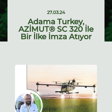
27.03.24
Adama Turkey,
AZİMUT® SC 320 İle
Bir İlke İmza Atıyor